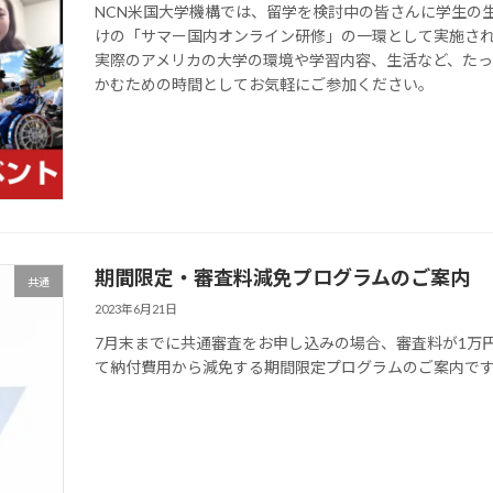
NCN米国大学機構では、留学を検討中の皆さんに学生の
けの「サマー国内オンライン研修」の一環として実施さ
実際のアメリカの大学の環境や学習内容、生活など、た
かむための時間としてお気軽にご参加ください。
期間限定・審査料減免プログラムのご案内
共通
2023年6月21日
7月末までに共通審査をお申し込みの場合、審査料が1万
て納付費用から減免する期間限定プログラムのご案内で