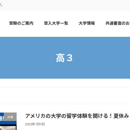
す。
受験のご案内
受入大学一覧
大学情報
共通審査のお
高３
アメリカの大学の留学体験を聞ける！夏休み
共通
2023年7月9日