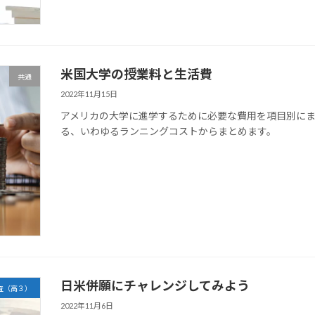
米国大学の授業料と生活費
共通
2022年11月15日
アメリカの大学に進学するために必要な費用を項目別に
る、いわゆるランニングコストからまとめます。
日米併願にチャレンジしてみよう
査（高３）
2022年11月6日