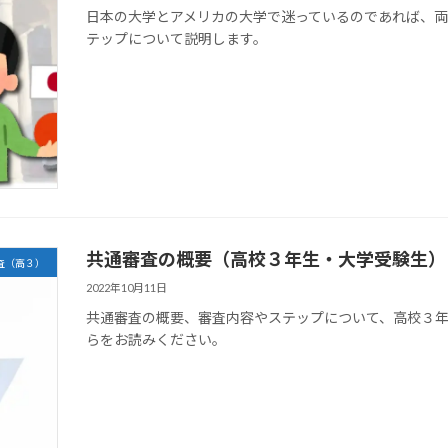
日本の大学とアメリカの大学で迷っているのであれば、
テップについて説明します。
共通審査の概要（高校３年生・大学受験生）
査（高３）
2022年10月11日
共通審査の概要、審査内容やステップについて、高校３
らをお読みください。