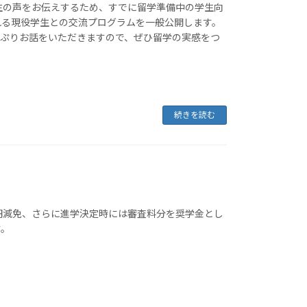
生の声をお伝えするため、すでに留学準備中の学生向
れる現役学生との交流プログラムを一般公開します。
っぷりお話をいただきますので、ぜひ留学の実感をつ
続きを読む
円減免、さらに進学決定時には審査料分を奨学金とし
す。